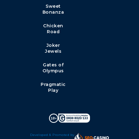
Sweet
Bonanza
Chicken
Road
Joker
Jewels
Gates of
Olympus
Pragmatic
Play
Developed & Promoted by