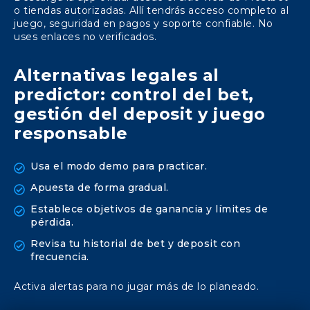
o tiendas autorizadas. Allí tendrás acceso completo al
juego, seguridad en pagos y soporte confiable. No
uses enlaces no verificados.
Alternativas legales al
predictor: control del bet,
gestión del deposit y juego
responsable
Usa el modo demo para practicar.
Apuesta de forma gradual.
Establece objetivos de ganancia y límites de
pérdida.
Revisa tu historial de bet y deposit con
frecuencia.
Activa alertas para no jugar más de lo planeado.