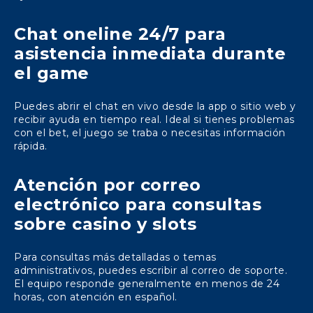
Chat oneline 24/7 para
asistencia inmediata durante
el game
Puedes abrir el chat en vivo desde la app o sitio web y
recibir ayuda en tiempo real. Ideal si tienes problemas
con el bet, el juego se traba o necesitas información
rápida.
Atención por correo
electrónico para consultas
sobre casino y slots
Para consultas más detalladas o temas
administrativos, puedes escribir al correo de soporte.
El equipo responde generalmente en menos de 24
horas, con atención en español.