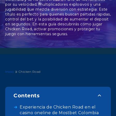
por su velocidad, multiplicadores explosivos y una
jugabilidad que mezcla diversión con estrategia. Este
título es perfecto para quienes buscan partidas rápidas,
control del bet y la posibilidad de aumentar el deposit
en segundos. En esta guía descubrirás cómo jugar
Chicken Road, activar promociones y proteger tu
juego con herramientas seguras.
Inicio
➲
Chicken Road
Contents
Experiencia de Chicken Road en el
casino oneline de Mostbet Colombia