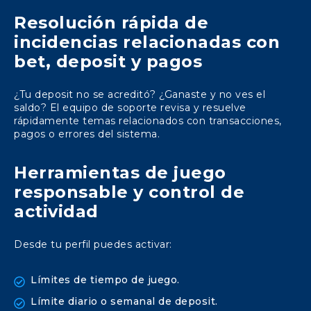
Resolución rápida de
incidencias relacionadas con
bet, deposit y pagos
¿Tu deposit no se acreditó? ¿Ganaste y no ves el
saldo? El equipo de soporte revisa y resuelve
rápidamente temas relacionados con transacciones,
pagos o errores del sistema.
Herramientas de juego
responsable y control de
actividad
Desde tu perfil puedes activar:
Límites de tiempo de juego.
Límite diario o semanal de deposit.