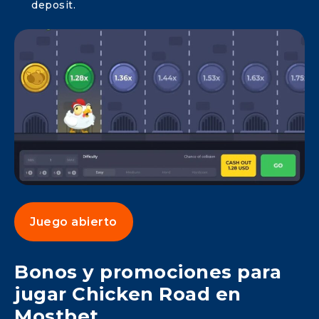
deposit.
Juego abierto
Bonos y promociones para
jugar Chicken Road en
Mostbet