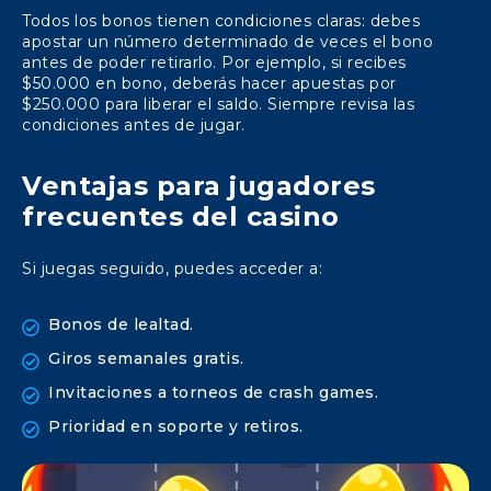
Todos los bonos tienen condiciones claras: debes
apostar un número determinado de veces el bono
antes de poder retirarlo. Por ejemplo, si recibes
$50.000 en bono, deberás hacer apuestas por
$250.000 para liberar el saldo. Siempre revisa las
condiciones antes de jugar.
Ventajas para jugadores
frecuentes del casino
Si juegas seguido, puedes acceder a:
Bonos de lealtad.
Giros semanales gratis.
Invitaciones a torneos de crash games.
Prioridad en soporte y retiros.