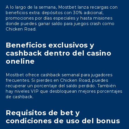
A lo largo de la semana, Mostbet lanza recargas con
beneficios extra: depósitos con 30% adicional,
promociones por días especiales y hasta misiones
donde puedes ganar saldo para juegos crash como
Chicken Road.
Beneficios exclusivos y
cashback dentro del casino
oneline
Mostbet ofrece cashback semanal para jugadores
frecuentes. Si pierdes en Chicken Road, puedes
recuperar un porcentaje del saldo perdido. También
hay niveles VIP que desbloquean mejores porcentajes
de cashback.
Requisitos de bet y
condiciones de uso del bonus