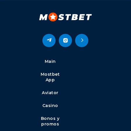
Main
Mostbet
App
Aviator
Casino
Bonos y
promos