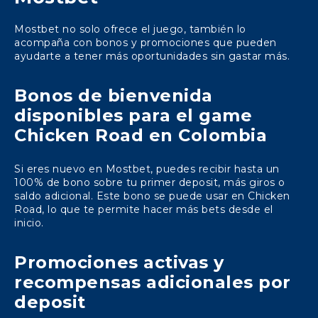
Mostbet no solo ofrece el juego, también lo
acompaña con bonos y promociones que pueden
ayudarte a tener más oportunidades sin gastar más.
Bonos de bienvenida
disponibles para el game
Chicken Road en Colombia
Si eres nuevo en Mostbet, puedes recibir hasta un
100% de bono sobre tu primer deposit, más giros o
saldo adicional. Este bono se puede usar en Chicken
Road, lo que te permite hacer más bets desde el
inicio.
Promociones activas y
recompensas adicionales por
deposit