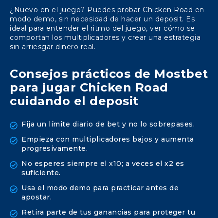
¿Nuevo en el juego? Puedes probar Chicken Road en
modo demo, sin necesidad de hacer un deposit. Es
ideal para entender el ritmo del juego, ver cómo se
comportan los multiplicadores y crear una estrategia
sin arriesgar dinero real.
Consejos prácticos de Mostbet
para jugar Chicken Road
cuidando el deposit
Fija un límite diario de bet y no lo sobrepases.
Empieza con multiplicadores bajos y aumenta
progresivamente.
No esperes siempre el x10; a veces el x2 es
suficiente.
Usa el modo demo para practicar antes de
apostar.
Retira parte de tus ganancias para proteger tu